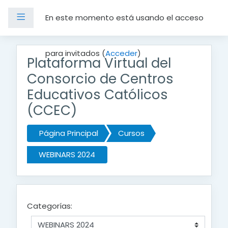
Panel lateral
En este momento está usando el acceso
Salta al contenido principal
para invitados (
Acceder
)
Plataforma Virtual del
Consorcio de Centros
Educativos Católicos
(CCEC)
Página Principal
Cursos
WEBINARS 2024
Categorías: