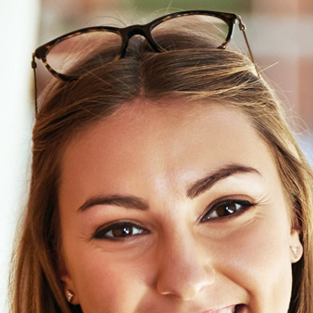
Salta al contenido principal