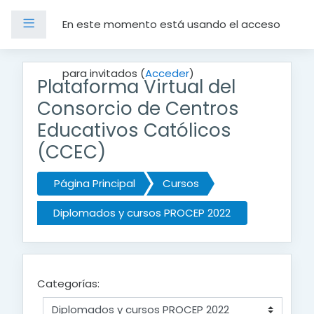
Panel lateral
En este momento está usando el acceso
Salta al contenido principal
para invitados (
Acceder
)
Plataforma Virtual del
Consorcio de Centros
Educativos Católicos
(CCEC)
Página Principal
Cursos
Diplomados y cursos PROCEP 2022
Categorías: