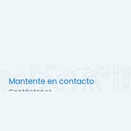
Mantente en contacto
Contáctenos
http://ccec.edu.pe
soporte@campus.ccec.edu.pe
Descargar la app para dispositivos móviles