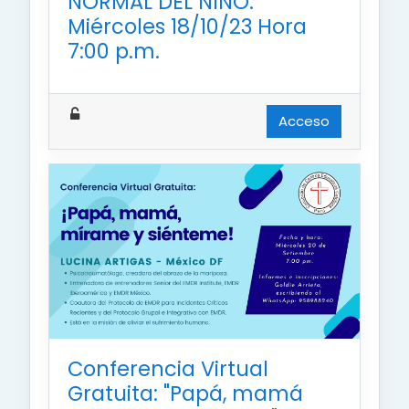
NORMAL DEL NIÑO.
Miércoles 18/10/23 Hora
7:00 p.m.
Acceso
Conferencia Virtual
Gratuita: "Papá, mamá