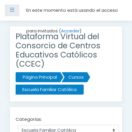
Panel lateral
En este momento está usando el acceso
Salta al contenido principal
para invitados (
Acceder
)
Plataforma Virtual del
Consorcio de Centros
Educativos Católicos
(CCEC)
Página Principal
Cursos
Escuela Familiar Católica
Categorías: