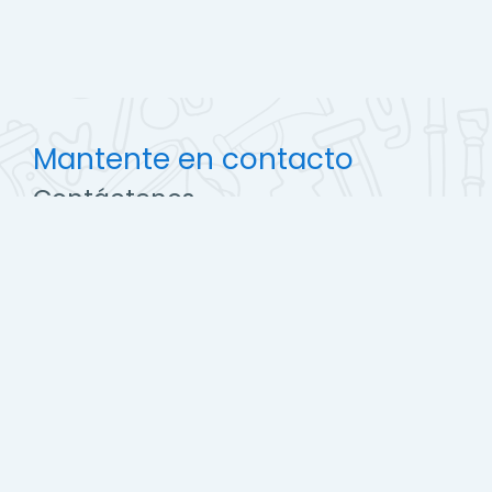
Mantente en contacto
Contáctenos
http://ccec.edu.pe
soporte@campus.ccec.edu.pe
Descargar la app para dispositivos móviles
Cambiar al tema estándar