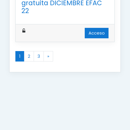
gratuita DICIEMBRE EFAC
22
Acceso
1
2
3
»
(actual)
Siguiente