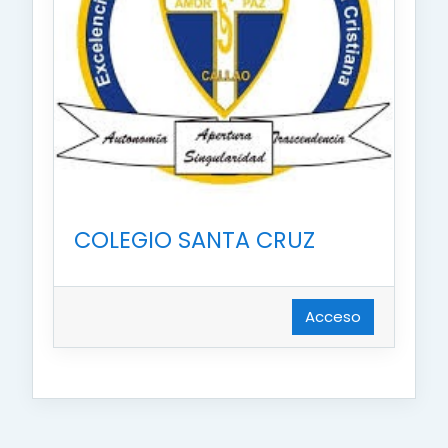
COLEGIO SANTA CRUZ
Acceso