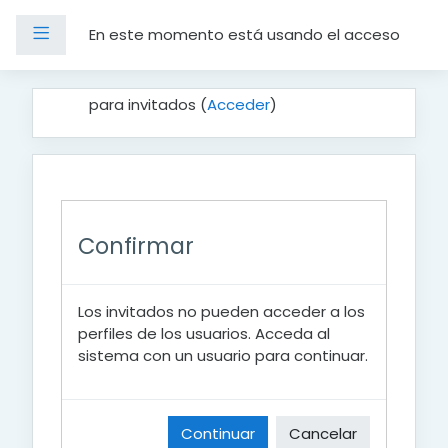
Panel lateral
En este momento está usando el acceso
Salta al contenido principal
para invitados (
Acceder
)
Confirmar
Los invitados no pueden acceder a los
perfiles de los usuarios. Acceda al
sistema con un usuario para continuar.
Continuar
Cancelar