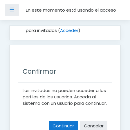
Panel lateral
En este momento está usando el acceso
Salta al contenido principal
para invitados (
Acceder
)
Confirmar
Los invitados no pueden acceder a los
perfiles de los usuarios. Acceda al
sistema con un usuario para continuar.
Continuar
Cancelar