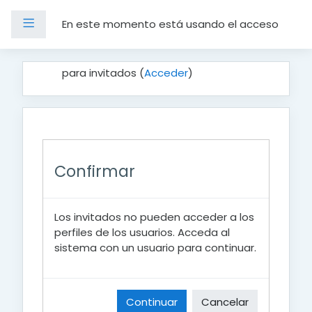
Panel lateral
En este momento está usando el acceso
Salta al contenido principal
para invitados (
Acceder
)
Confirmar
Los invitados no pueden acceder a los
perfiles de los usuarios. Acceda al
sistema con un usuario para continuar.
Continuar
Cancelar