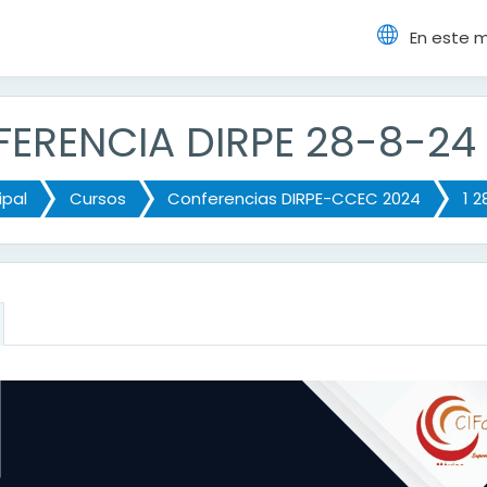
En este 
cipal
FERENCIA DIRPE 28-8-24
ipal
Cursos
Conferencias DIRPE-CCEC 2024
1 
ción