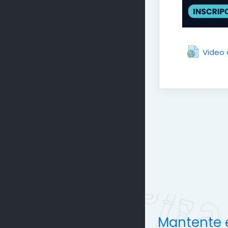
Video 
Mantente 