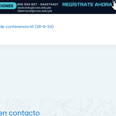
URL
de conferencia N1 (28-8-24)
en contacto