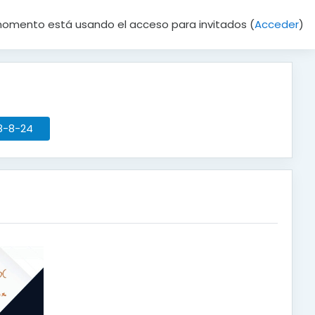
momento está usando el acceso para invitados (
Acceder
)
28-8-24