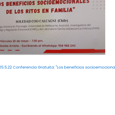
25.5.22 Conferencia Gratuita: "Los beneficios socioemocionale