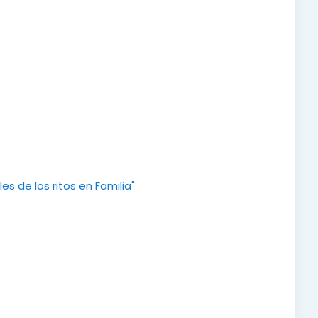
URL
s de los ritos en Familia"