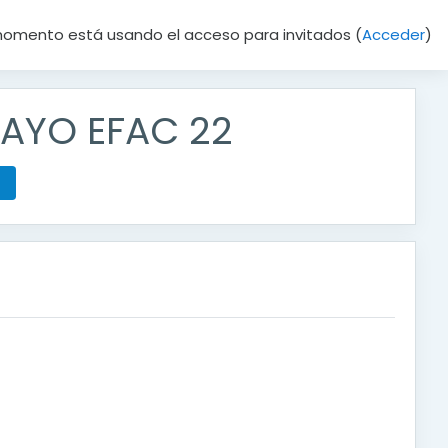
momento está usando el acceso para invitados (
Acceder
)
 MAYO EFAC 22