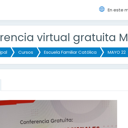
En este 
cipal
rencia virtual gratuita
ipal
Cursos
Escuela Familiar Católica
MAYO 22
ción