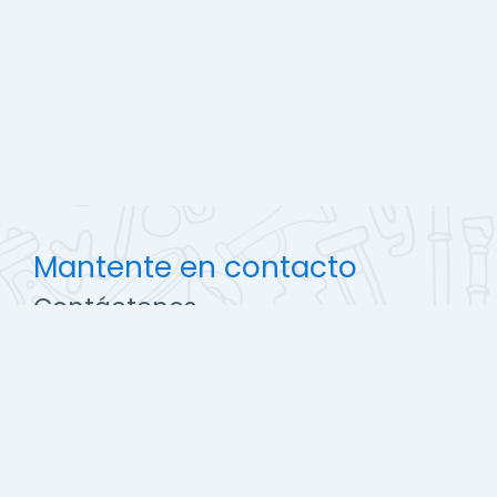
Mantente en contacto
Contáctenos
http://ccec.edu.pe
soporte@campus.ccec.edu.pe
Descargar la app para dispositivos móviles
Cambiar al tema estándar