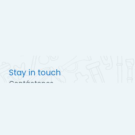
Stay in touch
Contáctenos
http://ccec.edu.pe
soporte@campus.ccec.edu.pe
Get the mobile app
Switch to the standard theme